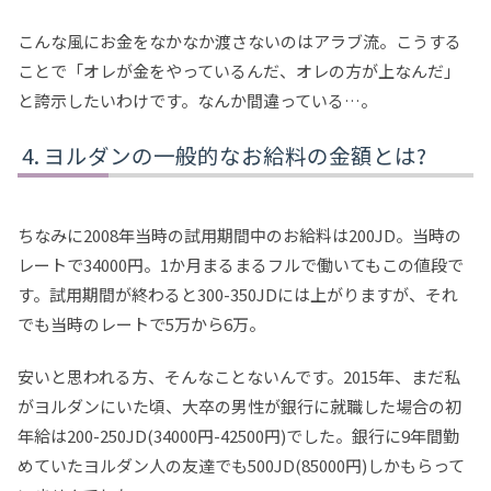
こんな風にお金をなかなか渡さないのはアラブ流。こうする
ことで「オレが金をやっているんだ、オレの方が上なんだ」
と誇示したいわけです。なんか間違っている…。
ヨルダンの一般的なお給料の金額とは?
ちなみに2008年当時の試用期間中のお給料は200JD。当時の
レートで34000円。1か月まるまるフルで働いてもこの値段で
す。試用期間が終わると300-350JDには上がりますが、それ
でも当時のレートで5万から6万。
安いと思われる方、そんなことないんです。2015年、まだ私
がヨルダンにいた頃、大卒の男性が銀行に就職した場合の初
年給は200-250JD(34000円-42500円)でした。銀行に9年間勤
めていたヨルダン人の友達でも500JD(85000円)しかもらって