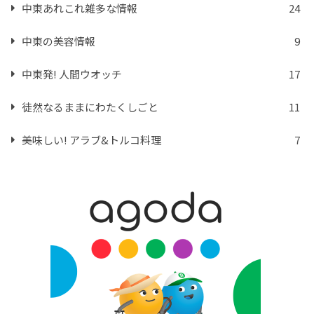
中東あれこれ雑多な情報
24
中東の美容情報
9
中東発! 人間ウオッチ
17
徒然なるままにわたくしごと
11
美味しい! アラブ&トルコ料理
7