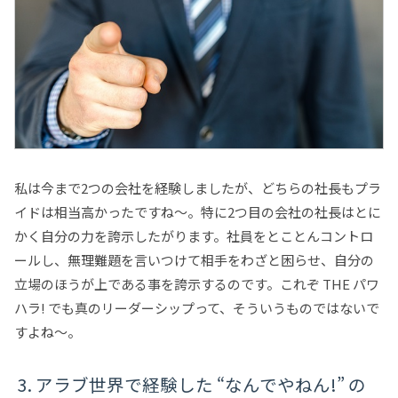
私は今まで2つの会社を経験しましたが、どちらの社長もプラ
イドは相当高かったですね～。特に2つ目の会社の社長はとに
かく自分の力を誇示したがります。社員をとことんコントロ
ールし、無理難題を言いつけて相手をわざと困らせ、自分の
立場のほうが上である事を誇示するのです。これぞ THE パワ
ハラ! でも真のリーダーシップって、そういうものではないで
すよね～。
アラブ世界で経験した “なんでやねん!” の