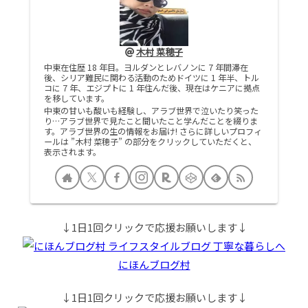
木村 菜穂子
中東在住歴 18 年目。ヨルダンとレバノンに 7 年間滞在
後、シリア難民に関わる活動のためドイツに 1 年半、トル
コに 7 年、エジプトに 1 年住んだ後、現在はケニアに拠点
を移しています。
中東の甘いも酸いも経験し、アラブ世界で泣いたり笑った
り…アラブ世界で見たこと聞いたこと学んだことを綴りま
す。アラブ世界の生の情報をお届け! さらに詳しいプロフィ
ールは ”木村 菜穂子” の部分をクリックしていただくと、
表示されます。
↓1日1回クリックで応援お願いします↓
にほんブログ村
↓1日1回クリックで応援お願いします↓