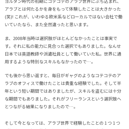
ヨルダン時代の初期にコテコテのアラブ世界にぶち込まれ、
アラブとは何たるかを身をもって体験したことは大きかった
(笑)! これが、いわゆる欧米系などローカルではない会社で働
いていたなら、また全然違ったと思います。
ま、2008年当時は選択肢がほとんどなかったことは事実で
す。それに私の能力に見合った選択でもありました。なんせ
日本では英語教師や派遣社員として働いていた私。世界に通
用するような特別なスキルもなかったので…。
でも後から思い返すと、毎日がギャグのようなコテコテのア
ラブのオフィスで働けたことは貴重な経験でした。そして半
年という短い期間ではありましたが、スキルを盗むには十分
な期間でもありました。それがフリーランスという選択肢へ
とつながる結果になりましたので…。
そして今となっては、アラブ世界で経験したことの 1 つ 1 つ