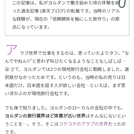
この記事は、私がヨルダンで働き始めた頃の体験を綴
った過去記事 (楽天ブログ) の転載です。当時のリアル
な経験が、現在の「信頼関係を軸にした旅作り」の原
点になっています。
ア
ラブ世界で仕事をするのは、思っていたよりタフ。“な
んでやねん!!”と思わず叫びたくなるようなこともしばしば…
🤬 さて、ヨルダンでは2つの現地旅行会社に勤務しました。選
択肢がなかったためです。というのも、当時の私の売りは日
本語だけ。日本語を話す人が欲しい会社…といえば、まず思
い浮かぶのが現地旅行会社です。
でも後で知りました。ヨルダンのローカルの会社の中でも、
ヨルダンの旅行業界ほど体質が古い世界
はそんなにないとい
うことを…。そう、そこは
コテコテのアラブの世界
だったの
です。