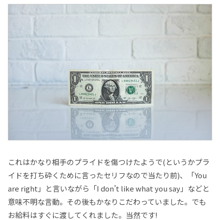
これはかなり相手のプライドを傷つけたようで(というかプラ
イドを打ち砕くために言ったセリフなので当たり前)、「You
are right」と言いながら「I don’t like what you say」などと
意味不明な言動。その後もかなりこだわっていました。でも
お給料はすぐに渡してくれました。当然です!