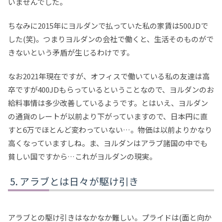
いませんでした。
ちなみに2015年にヨルダンで払っていた私の家賃は500JDで
した(笑)。つまりヨルダンの会社で働くと、生活そのものがで
きないという矛盾が生じるわけです。
なお2021年現在ですが、オフィスで働いている私の友達は高
卒ですが400JDもらっているということなので、ヨルダンのお
給料事情は多少改善しているようです。とはいえ、ヨルダン
の通貨のレートが以前より下がっていますので、日本円に直
すと6万でほとんど変わっていない…。物価は以前よりかなり
高くなっていますしね。ま、ヨルダンはアラブ諸国の中でも
貧しい国ですから…これがヨルダンの現実。
アラブとは日々が駆け引き
アラブとの駆け引きはなかなか難しい。プライドは(面と向か