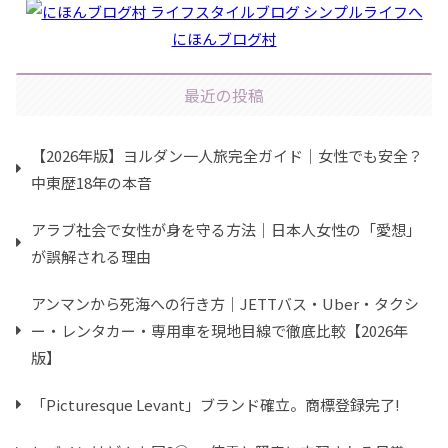
にほんブログ村
最近の投稿
【2026年版】ヨルダン一人旅完全ガイド｜女性でも安全？
中東歴18年の本音
アラブ社会で女性が身を守る方法｜日本人女性の「愛想」
が誤解される理由
アンマンから死海への行き方｜JETTバス・Uber・タクシ
ー・レンタカー・専用車を現地目線で徹底比較【2026年
版】
「Picturesque Levant」ブランド確立。商標登録完了!