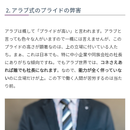
アラブ式のプライドの弊害
アラブは概して「プライドが高い」と言われます。アラブと
言っても色々な人がいますので一概には言えませんが、この
プライドの高さが顕著なのは、上の立場に付いている人た
ち。まぁ、これは日本でも、特に中小企業や同族会社の社長
にありがちな傾向ですね。でもアラブ世界では、
コネさえあ
れば誰でも社長になれます
。なので、
能力が全く伴っていな
い
のに立場だけが上。この下で働く人間が苦労するのは当た
り前。