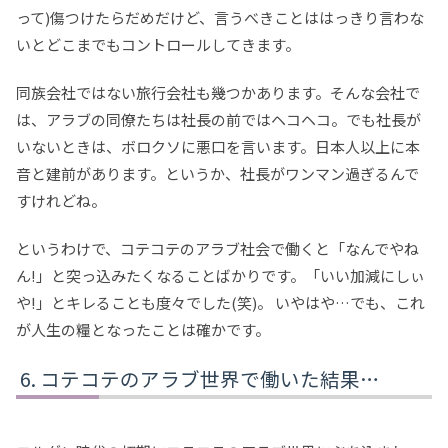
って)傷つけたらだめだけど、言うべきことははっきり言わな
いとどこまでもコントロールしてきます。
同族会社ではない旅行会社も幾つかあります。そんな会社で
は、アラブの同僚たちは社長の前ではヘコヘコ。でも社長が
いないときは、ボロクソに悪口を言います。日本人以上に本
音と建前があります。というか、社長がワンマン過ぎるんで
すけれどね。
というわけで、コテコテのアラブ社会で働くと「なんでやね
ん!」と突っ込みたくなることばかりです。「いい加減にしぃ
や!」とキレることも度々でした(笑)。 いやはや…でも、これ
が人生の糧となったことは確かです。
コテコテのアラブ世界で働いた結果…