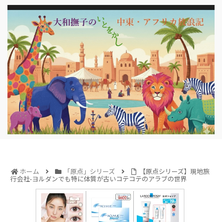
ホーム
「原点」シリーズ
【原点シリーズ】現地旅
行会社-ヨルダンでも特に体質が古いコテコテのアラブの世界