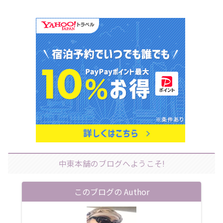
中東本舗のブログへようこそ!
このブログの Author