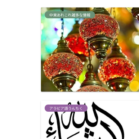
中東あれこれ雑多な情報
アラビア語うんちく