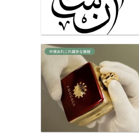
中東あれこれ雑多な情報