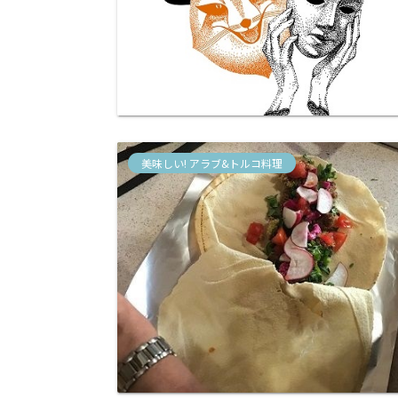
美味しい! アラブ&トルコ料理