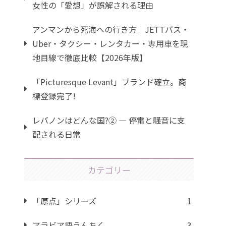
女性の「愛想」が誤解される理由
アンマンから死海への行き方｜JETTバス・
Uber・タクシー・レンタカー・専用車を現
地目線で徹底比較【2026年版】
「Picturesque Levant」ブランド確立。商
標登録完了!
レバノンはどんな国?② ― 停電と騒音に支
配される日常
カテゴリー
「原点」シリーズ
1
アラビア語うんちく
3