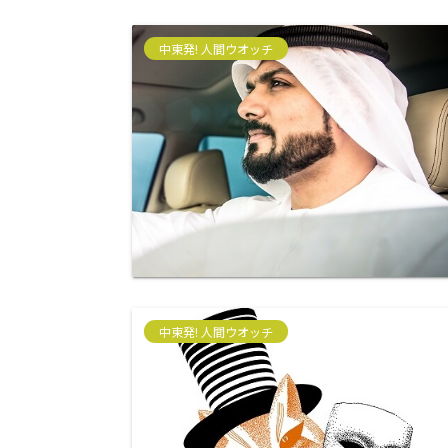
中東発! 人間ウオッチ
中東発! 人間ウオッチ