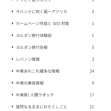
サバンナに吹く風ーアフリカ
3
ホームページ作成と SEO 対策
1
ヨルダン旅行体験記
1
ヨルダン旅行全般
3
レバノン情報
2
中東あれこれ雑多な情報
24
中東の美容情報
9
中東発! 人間ウオッチ
17
徒然なるままにわたくしごと
11