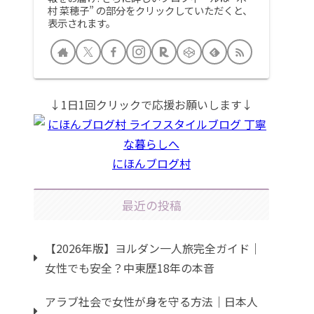
村 菜穂子” の部分をクリックしていただくと、
表示されます。
↓1日1回クリックで応援お願いします↓
にほんブログ村
最近の投稿
【2026年版】ヨルダン一人旅完全ガイド｜
女性でも安全？中東歴18年の本音
アラブ社会で女性が身を守る方法｜日本人