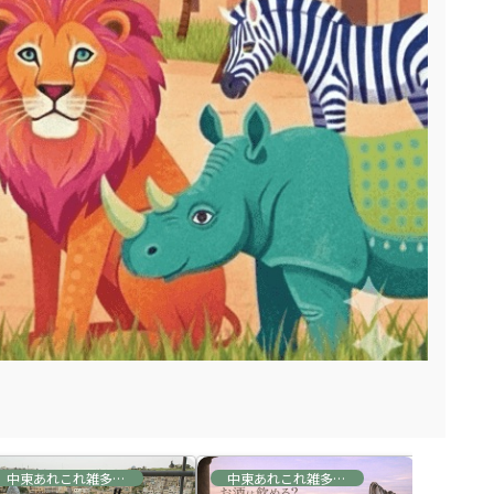
中東あれこれ雑多な情報
中東あれこれ雑多な情報