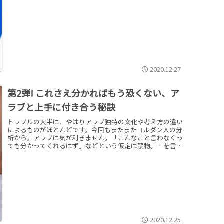
2020.12.27
第2弾! これさえ分かればもう恐くない、ア
ラブと上手に付き合う秘訣
トラブルの大半は、やはりアラブ独特の文化や考え方の違い
によるものがほとんどです。今回もまたまたヨルダン人の分
析から。アラブは気が利きません。「こんなこと言わなくっ
ても分かってくれるはず」などという仮定は禁物。一を言っ
ても十を悟らないことが多いのですから、言葉に出されない
無言の期待には決して応えることができません。
2020.12.25