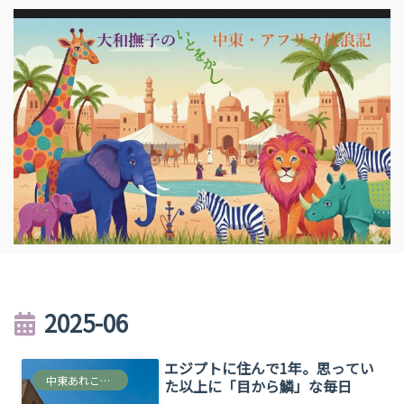
2025-06
エジプトに住んで1年。思ってい
中東あれこれ雑多な情報
た以上に「目から鱗」な毎日