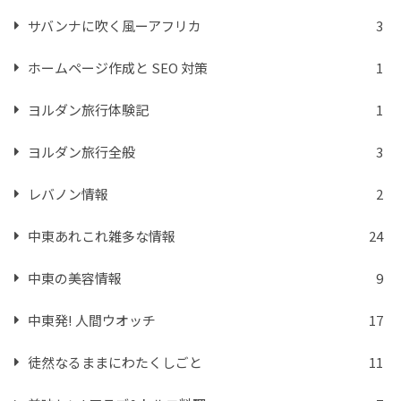
サバンナに吹く風ーアフリカ
3
ホームページ作成と SEO 対策
1
ヨルダン旅行体験記
1
ヨルダン旅行全般
3
レバノン情報
2
中東あれこれ雑多な情報
24
中東の美容情報
9
中東発! 人間ウオッチ
17
徒然なるままにわたくしごと
11