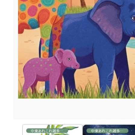
あれこれ雑多な情報
中東あれこれ雑多な情報
中東あれこれ雑多な情報