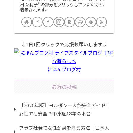
村 菜穂子” の部分をクリックしていただくと、
表示されます。
↓1日1回クリックで応援お願いします↓
にほんブログ村
最近の投稿
【2026年版】ヨルダン一人旅完全ガイド｜
女性でも安全？中東歴18年の本音
アラブ社会で女性が身を守る方法｜日本人