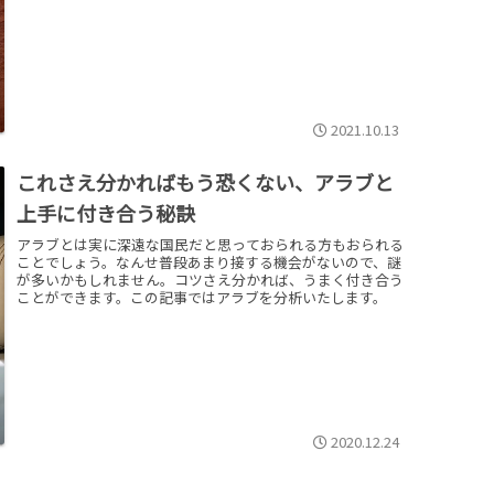
せられて特別な存在だと信じ込む日本人女性がいるのですよ
ね…。
2021.10.13
これさえ分かればもう恐くない、アラブと
上手に付き合う秘訣
アラブとは実に深遠な国民だと思っておられる方もおられる
ことでしょう。なんせ普段あまり接する機会がないので、謎
が多いかもしれません。コツさえ分かれば、うまく付き合う
ことができます。この記事ではアラブを分析いたします。
2020.12.24