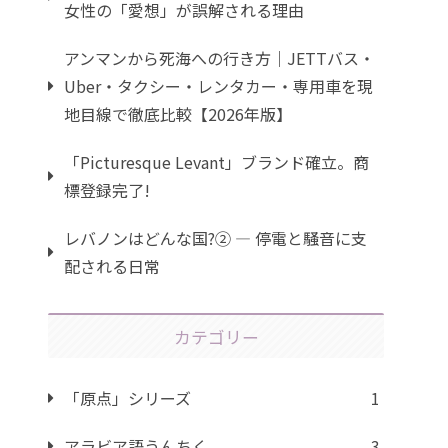
女性の「愛想」が誤解される理由
アンマンから死海への行き方｜JETTバス・
Uber・タクシー・レンタカー・専用車を現
地目線で徹底比較【2026年版】
「Picturesque Levant」ブランド確立。商
標登録完了!
レバノンはどんな国?② ― 停電と騒音に支
配される日常
カテゴリー
「原点」シリーズ
1
アラビア語うんちく
3