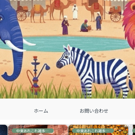
ホーム
お問い合わせ
中東あれこれ雑多な情報
中東あれこれ雑多な情報