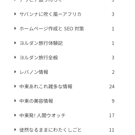
サバンナに吹く風ーアフリカ
3
ホームページ作成と SEO 対策
1
ヨルダン旅行体験記
1
ヨルダン旅行全般
3
レバノン情報
2
中東あれこれ雑多な情報
24
中東の美容情報
9
中東発! 人間ウオッチ
17
徒然なるままにわたくしごと
11