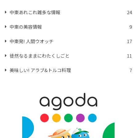
中東あれこれ雑多な情報
24
中東の美容情報
9
中東発! 人間ウオッチ
17
徒然なるままにわたくしごと
11
美味しい! アラブ&トルコ料理
7