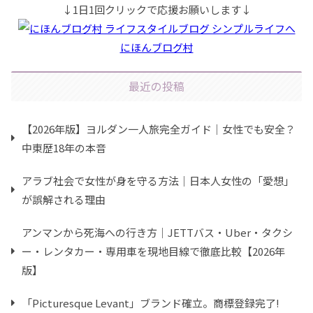
↓1日1回クリックで応援お願いします↓
にほんブログ村
最近の投稿
【2026年版】ヨルダン一人旅完全ガイド｜女性でも安全？
中東歴18年の本音
アラブ社会で女性が身を守る方法｜日本人女性の「愛想」
が誤解される理由
アンマンから死海への行き方｜JETTバス・Uber・タクシ
ー・レンタカー・専用車を現地目線で徹底比較【2026年
版】
「Picturesque Levant」ブランド確立。商標登録完了!