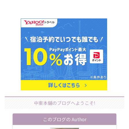
中東本舗のブログへようこそ!
このブログの Author