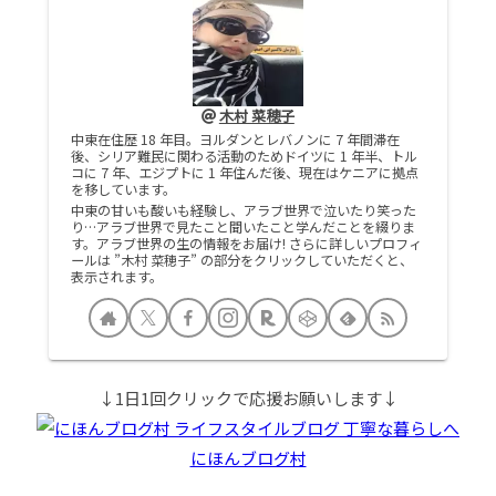
木村 菜穂子
中東在住歴 18 年目。ヨルダンとレバノンに 7 年間滞在
後、シリア難民に関わる活動のためドイツに 1 年半、トル
コに 7 年、エジプトに 1 年住んだ後、現在はケニアに拠点
を移しています。
中東の甘いも酸いも経験し、アラブ世界で泣いたり笑った
り…アラブ世界で見たこと聞いたこと学んだことを綴りま
す。アラブ世界の生の情報をお届け! さらに詳しいプロフィ
ールは ”木村 菜穂子” の部分をクリックしていただくと、
表示されます。
↓1日1回クリックで応援お願いします↓
にほんブログ村