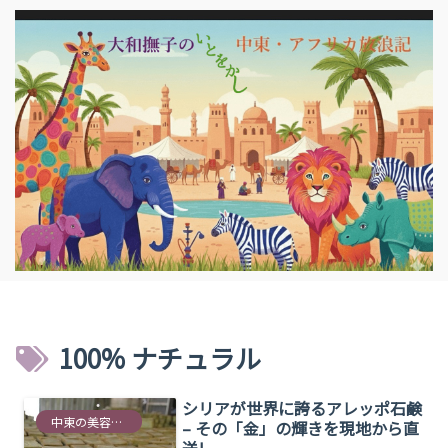
100% ナチュラル
シリアが世界に誇るアレッポ石鹸
中東の美容情報
– その「金」の輝きを現地から直
送!