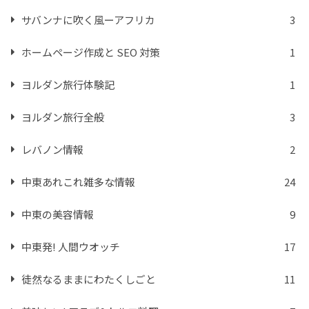
サバンナに吹く風ーアフリカ
3
ホームページ作成と SEO 対策
1
ヨルダン旅行体験記
1
ヨルダン旅行全般
3
レバノン情報
2
中東あれこれ雑多な情報
24
中東の美容情報
9
中東発! 人間ウオッチ
17
徒然なるままにわたくしごと
11