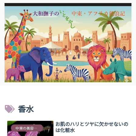
香水
お肌のハリとツヤに欠かせないの
中東の美容情報
は化粧水