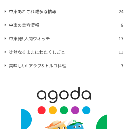
中東あれこれ雑多な情報
24
中東の美容情報
9
中東発! 人間ウオッチ
17
徒然なるままにわたくしごと
11
美味しい! アラブ&トルコ料理
7