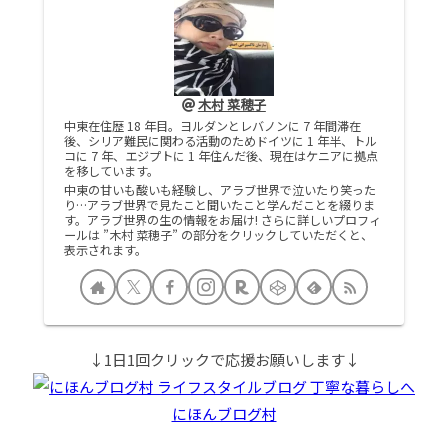
木村 菜穂子
中東在住歴 18 年目。ヨルダンとレバノンに 7 年間滞在
後、シリア難民に関わる活動のためドイツに 1 年半、トル
コに 7 年、エジプトに 1 年住んだ後、現在はケニアに拠点
を移しています。
中東の甘いも酸いも経験し、アラブ世界で泣いたり笑った
り…アラブ世界で見たこと聞いたこと学んだことを綴りま
す。アラブ世界の生の情報をお届け! さらに詳しいプロフィ
ールは ”木村 菜穂子” の部分をクリックしていただくと、
表示されます。
↓1日1回クリックで応援お願いします↓
にほんブログ村