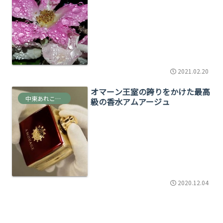
2021.02.20
オマーン王室の誇りをかけた最高
中東あれこれ雑多な情報
級の香水アムアージュ
2020.12.04