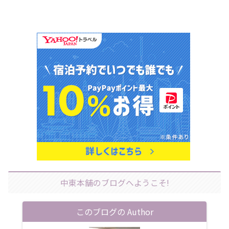
中東本舗のブログへようこそ!
このブログの Author