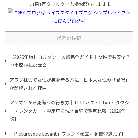
↓1日1回クリックで応援お願いします↓
にほんブログ村
最近の投稿
【2026年版】ヨルダン一人旅完全ガイド｜女性でも安全？
中東歴18年の本音
アラブ社会で女性が身を守る方法｜日本人女性の「愛想」
が誤解される理由
アンマンから死海への行き方｜JETTバス・Uber・タクシ
ー・レンタカー・専用車を現地目線で徹底比較【2026年
版】
「Picturesque Levant」ブランド確立。商標登録完了!