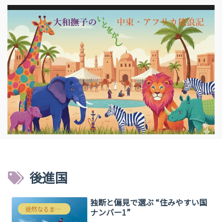
後進国
独断と偏見で選ぶ “住みやすい国
徒然なるままにわたくしごと
ナンバー1”