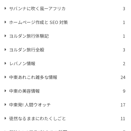
サバンナに吹く風ーアフリカ
3
ホームページ作成と SEO 対策
1
ヨルダン旅行体験記
1
ヨルダン旅行全般
3
レバノン情報
2
中東あれこれ雑多な情報
24
中東の美容情報
9
中東発! 人間ウオッチ
17
徒然なるままにわたくしごと
11