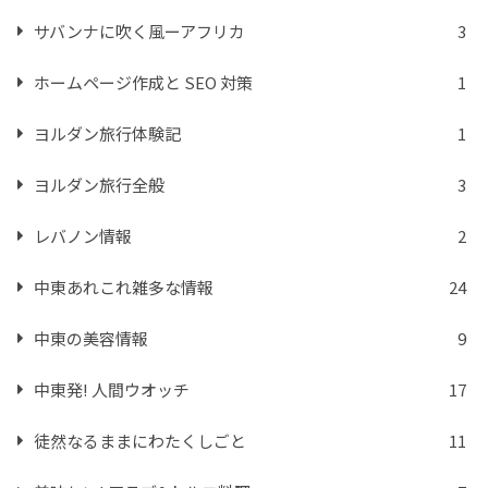
サバンナに吹く風ーアフリカ
3
ホームページ作成と SEO 対策
1
ヨルダン旅行体験記
1
ヨルダン旅行全般
3
レバノン情報
2
中東あれこれ雑多な情報
24
中東の美容情報
9
中東発! 人間ウオッチ
17
徒然なるままにわたくしごと
11