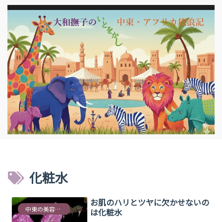
化粧水
お肌のハリとツヤに欠かせないの
中東の美容情報
は化粧水