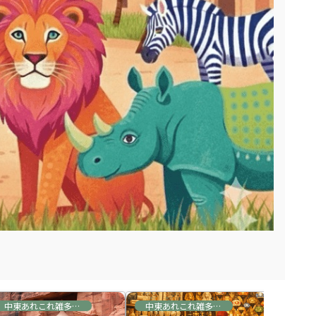
中東あれこれ雑多な情報
中東あれこれ雑多な情報