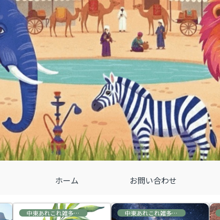
ホーム
お問い合わせ
中東あれこれ雑多な情報
中東あれこれ雑多な情報