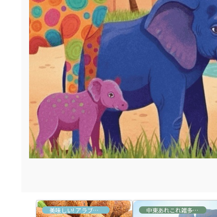
あれこれ雑多な情報
美味しい! アラブ&トルコ料理
中東あれこれ雑多な情報