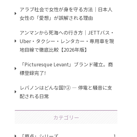
アラブ社会で女性が身を守る方法｜日本人
女性の「愛想」が誤解される理由
アンマンから死海への行き方｜JETTバス・
Uber・タクシー・レンタカー・専用車を現
地目線で徹底比較【2026年版】
「Picturesque Levant」ブランド確立。商
標登録完了!
レバノンはどんな国?② ― 停電と騒音に支
配される日常
カテゴリー
「原点」シリーズ
1