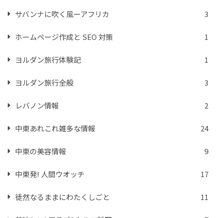
サバンナに吹く風ーアフリカ
3
ホームページ作成と SEO 対策
1
ヨルダン旅行体験記
1
ヨルダン旅行全般
3
レバノン情報
2
中東あれこれ雑多な情報
24
中東の美容情報
9
中東発! 人間ウオッチ
17
徒然なるままにわたくしごと
11