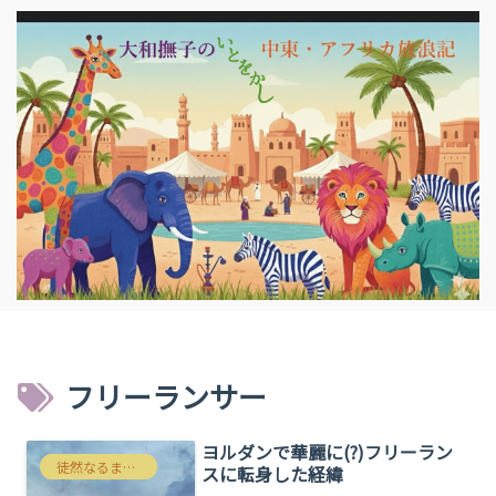
フリーランサー
ヨルダンで華麗に(?)フリーラン
徒然なるままにわたくしごと
スに転身した経緯