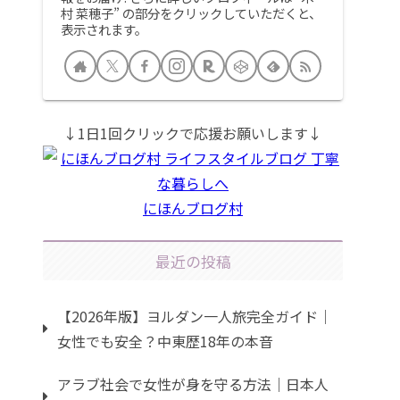
村 菜穂子” の部分をクリックしていただくと、
表示されます。
↓1日1回クリックで応援お願いします↓
にほんブログ村
最近の投稿
【2026年版】ヨルダン一人旅完全ガイド｜
女性でも安全？中東歴18年の本音
アラブ社会で女性が身を守る方法｜日本人