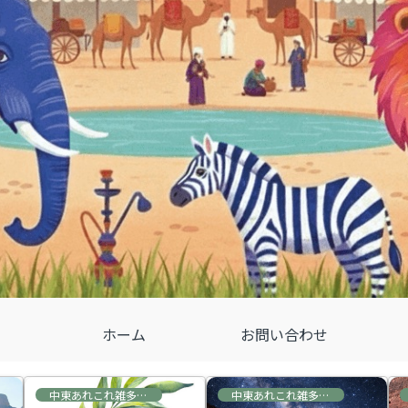
ホーム
お問い合わせ
中東あれこれ雑多な情報
中東あれこれ雑多な情報