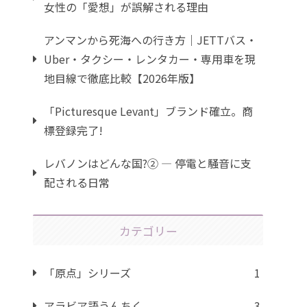
女性の「愛想」が誤解される理由
アンマンから死海への行き方｜JETTバス・
Uber・タクシー・レンタカー・専用車を現
地目線で徹底比較【2026年版】
「Picturesque Levant」ブランド確立。商
標登録完了!
レバノンはどんな国?② ― 停電と騒音に支
配される日常
カテゴリー
「原点」シリーズ
1
アラビア語うんちく
3