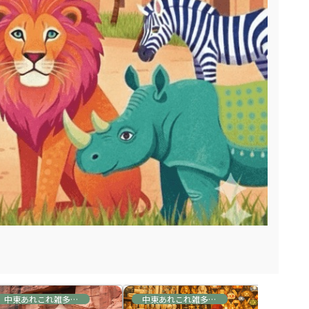
中東あれこれ雑多な情報
中東あれこれ雑多な情報