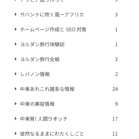
サバンナに吹く風ーアフリカ
3
ホームページ作成と SEO 対策
1
ヨルダン旅行体験記
1
ヨルダン旅行全般
3
レバノン情報
2
中東あれこれ雑多な情報
24
中東の美容情報
9
中東発! 人間ウオッチ
17
徒然なるままにわたくしごと
11