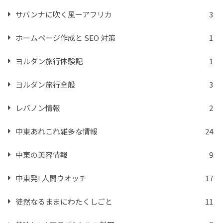
サバンナに吹く風ーアフリカ
3
ホームページ作成と SEO 対策
1
ヨルダン旅行体験記
1
ヨルダン旅行全般
3
レバノン情報
2
中東あれこれ雑多な情報
24
中東の美容情報
9
中東発! 人間ウオッチ
17
徒然なるままにわたくしごと
11