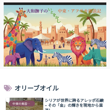
オリーブオイル
シリアが世界に誇るアレッポ石鹸
中東の美容情報
– その「金」の輝きを現地から直
送!