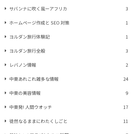
サバンナに吹く風ーアフリカ
3
ホームページ作成と SEO 対策
1
ヨルダン旅行体験記
1
ヨルダン旅行全般
3
レバノン情報
2
中東あれこれ雑多な情報
24
中東の美容情報
9
中東発! 人間ウオッチ
17
徒然なるままにわたくしごと
11