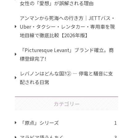
女性の「愛想」が誤解される理由
アンマンから死海への行き方｜JETTバス・
Uber・タクシー・レンタカー・専用車を現
地目線で徹底比較【2026年版】
「Picturesque Levant」ブランド確立。商
標登録完了!
レバノンはどんな国?② ― 停電と騒音に支
配される日常
カテゴリー
「原点」シリーズ
1
アラビア語うんちく
3