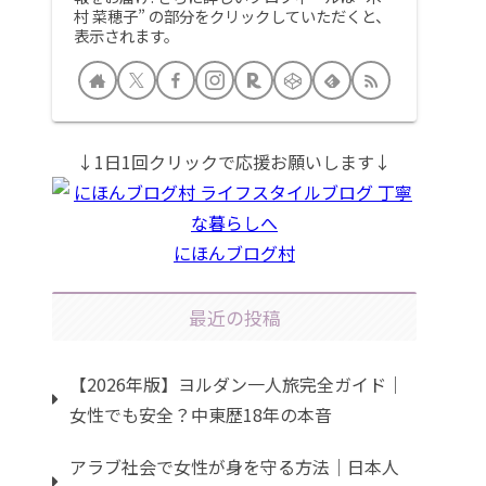
村 菜穂子” の部分をクリックしていただくと、
表示されます。
↓1日1回クリックで応援お願いします↓
にほんブログ村
最近の投稿
【2026年版】ヨルダン一人旅完全ガイド｜
女性でも安全？中東歴18年の本音
アラブ社会で女性が身を守る方法｜日本人