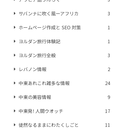
サバンナに吹く風ーアフリカ
3
ホームページ作成と SEO 対策
1
ヨルダン旅行体験記
1
ヨルダン旅行全般
3
レバノン情報
2
中東あれこれ雑多な情報
24
中東の美容情報
9
中東発! 人間ウオッチ
17
徒然なるままにわたくしごと
11