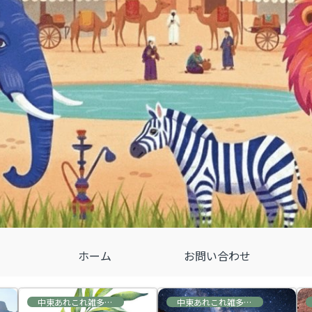
ホーム
お問い合わせ
中東あれこれ雑多な情報
中東あれこれ雑多な情報