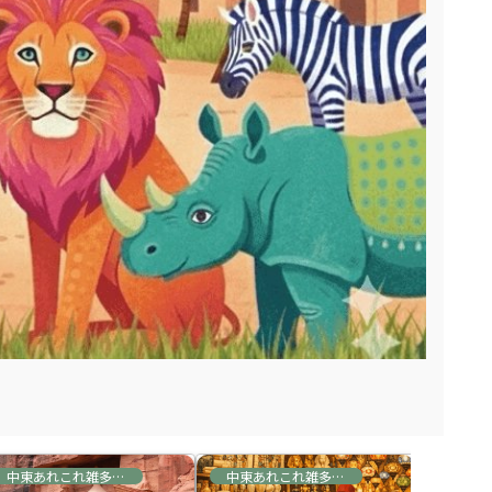
中東あれこれ雑多な情報
中東あれこれ雑多な情報