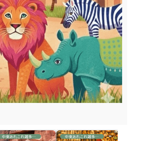
中東あれこれ雑多な情報
中東あれこれ雑多な情報