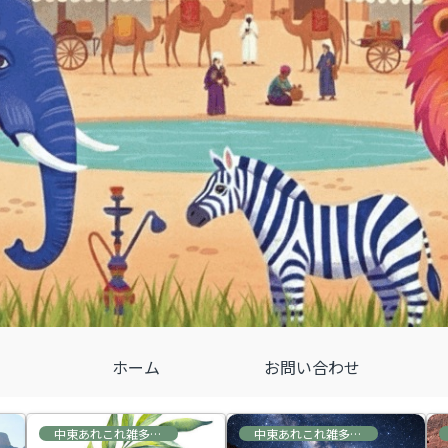
ホーム
お問い合わせ
中東あれこれ雑多な情報
中東あれこれ雑多な情報