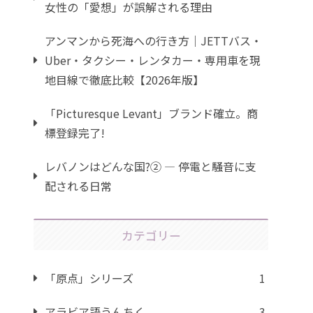
女性の「愛想」が誤解される理由
アンマンから死海への行き方｜JETTバス・
Uber・タクシー・レンタカー・専用車を現
地目線で徹底比較【2026年版】
「Picturesque Levant」ブランド確立。商
標登録完了!
レバノンはどんな国?② ― 停電と騒音に支
配される日常
カテゴリー
「原点」シリーズ
1
アラビア語うんちく
3