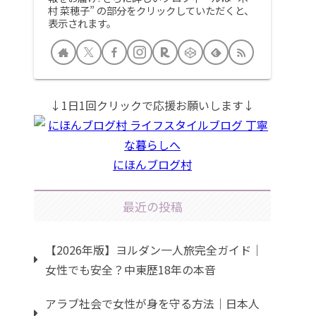
村 菜穂子” の部分をクリックしていただくと、
表示されます。
↓1日1回クリックで応援お願いします↓
にほんブログ村
最近の投稿
【2026年版】ヨルダン一人旅完全ガイド｜
女性でも安全？中東歴18年の本音
アラブ社会で女性が身を守る方法｜日本人