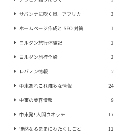
サバンナに吹く風ーアフリカ
3
ホームページ作成と SEO 対策
1
ヨルダン旅行体験記
1
ヨルダン旅行全般
3
レバノン情報
2
中東あれこれ雑多な情報
24
中東の美容情報
9
中東発! 人間ウオッチ
17
徒然なるままにわたくしごと
11