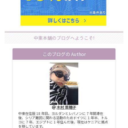
中東本舗のブログへようこそ!
このブログの Author
木村 菜穂子
中東在住歴 18 年目。ヨルダンとレバノンに 7 年間滞在
後、シリア難民に関わる活動のためドイツに 1 年半、トル
コに 7 年、エジプトに 1 年住んだ後、現在はケニアに拠点
を移しています。