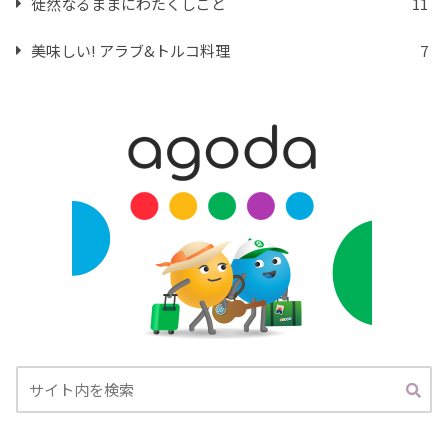
徒然なるままにわたくしごと
11
美味しい! アラブ&トルコ料理
7