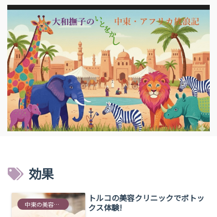
効果
トルコの美容クリニックでボトッ
中東の美容情報
クス体験!