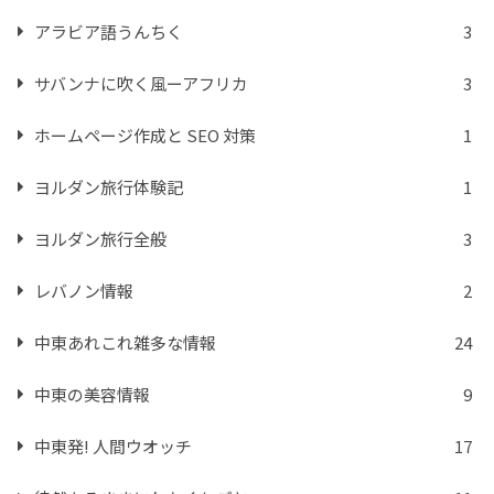
アラビア語うんちく
3
サバンナに吹く風ーアフリカ
3
ホームページ作成と SEO 対策
1
ヨルダン旅行体験記
1
ヨルダン旅行全般
3
レバノン情報
2
中東あれこれ雑多な情報
24
中東の美容情報
9
中東発! 人間ウオッチ
17