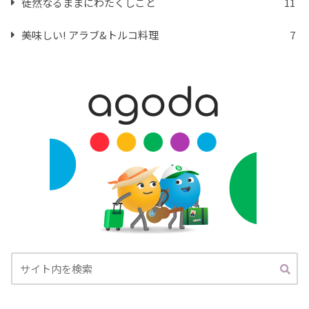
徒然なるままにわたくしごと
11
美味しい! アラブ&トルコ料理
7