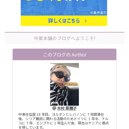
中東本舗のブログへようこそ!
このブログの Author
木村 菜穂子
中東在住歴 18 年目。ヨルダンとレバノンに 7 年間滞在
後、シリア難民に関わる活動のためドイツに 1 年半、トル
コに 7 年、エジプトに 1 年住んだ後、現在はケニアに拠点
を移しています。