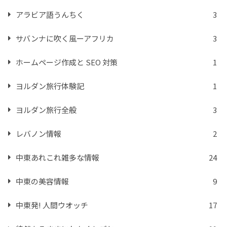
アラビア語うんちく
3
サバンナに吹く風ーアフリカ
3
ホームページ作成と SEO 対策
1
ヨルダン旅行体験記
1
ヨルダン旅行全般
3
レバノン情報
2
中東あれこれ雑多な情報
24
中東の美容情報
9
中東発! 人間ウオッチ
17