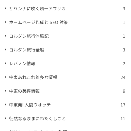
サバンナに吹く風ーアフリカ
3
ホームページ作成と SEO 対策
1
ヨルダン旅行体験記
1
ヨルダン旅行全般
3
レバノン情報
2
中東あれこれ雑多な情報
24
中東の美容情報
9
中東発! 人間ウオッチ
17
徒然なるままにわたくしごと
11