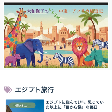
エジプト旅行
エジプトに住んで1年。思ってい
中東あれこれ雑多な情報
た以上に「目から鱗」な毎日