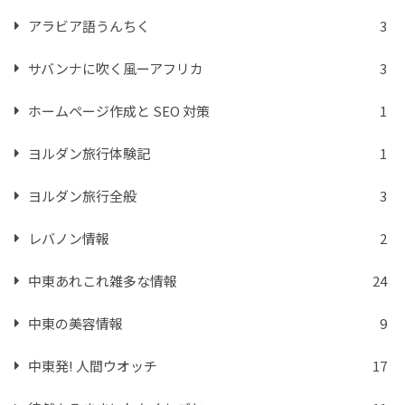
アラビア語うんちく
3
サバンナに吹く風ーアフリカ
3
ホームページ作成と SEO 対策
1
ヨルダン旅行体験記
1
ヨルダン旅行全般
3
レバノン情報
2
中東あれこれ雑多な情報
24
中東の美容情報
9
中東発! 人間ウオッチ
17