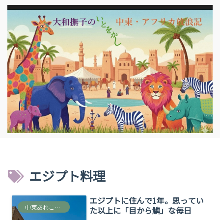
エジプト料理
エジプトに住んで1年。思ってい
中東あれこれ雑多な情報
た以上に「目から鱗」な毎日