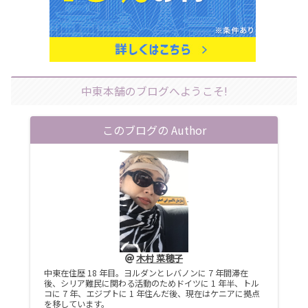
中東本舗のブログへようこそ!
このブログの Author
木村 菜穂子
中東在住歴 18 年目。ヨルダンとレバノンに 7 年間滞在
後、シリア難民に関わる活動のためドイツに 1 年半、トル
コに 7 年、エジプトに 1 年住んだ後、現在はケニアに拠点
を移しています。