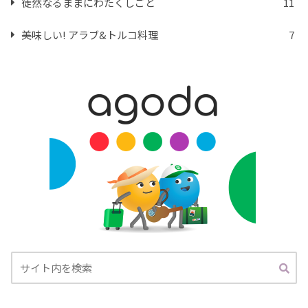
徒然なるままにわたくしごと
11
美味しい! アラブ&トルコ料理
7