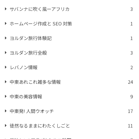
サバンナに吹く風ーアフリカ
3
ホームページ作成と SEO 対策
1
ヨルダン旅行体験記
1
ヨルダン旅行全般
3
レバノン情報
2
中東あれこれ雑多な情報
24
中東の美容情報
9
中東発! 人間ウオッチ
17
徒然なるままにわたくしごと
11