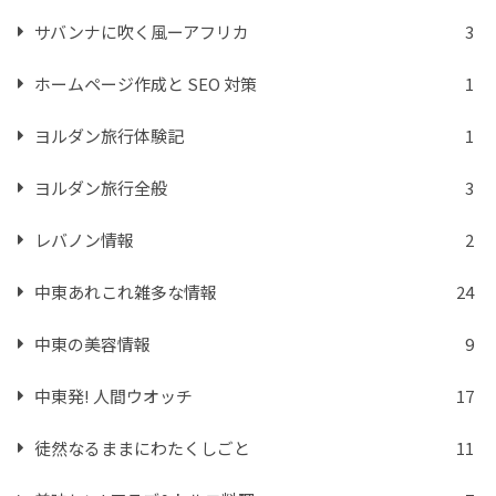
サバンナに吹く風ーアフリカ
3
ホームページ作成と SEO 対策
1
ヨルダン旅行体験記
1
ヨルダン旅行全般
3
レバノン情報
2
中東あれこれ雑多な情報
24
中東の美容情報
9
中東発! 人間ウオッチ
17
徒然なるままにわたくしごと
11