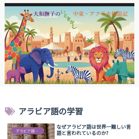
アラビア語の学習
なぜアラビア語は世界一難しい言
アラビア語うんちく
語と言われているのか?